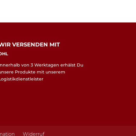
WIR VERSENDEN MIT
DHL
Innerhalb von 3 Werktagen erhälst Du
unsere Produkte mit unserem
Logistikdienstleister
mation
Widerruf