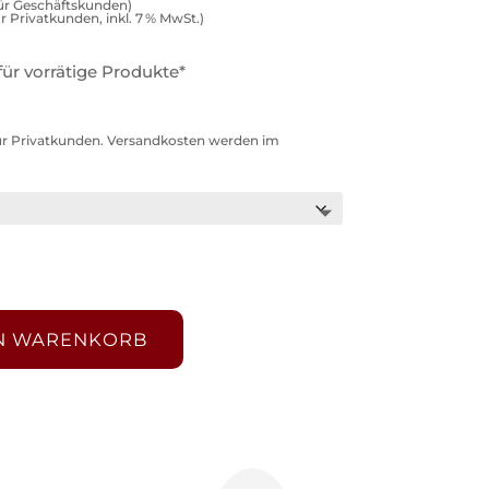
für Geschäftskunden)
ür Privatkunden, inkl. 7 % MwSt.)
für vorrätige Produkte*
. für Privatkunden. Versandkosten werden im
EN WARENKORB