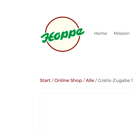
Home
Mission
Start
/
Online Shop
/
Alle
/ Gratis-Zugabe 