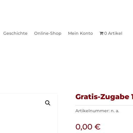
Geschichte
Online-Shop
Mein Konto
0 Artikel
1
Gratis-Zugabe 
Artikelnummer:
n. a.
0,00
€