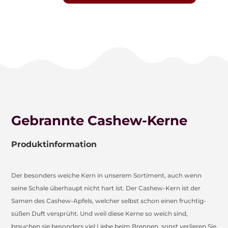
Kerne
Menge
Gebrannte Cashew-Kerne
Produktinformation
Der besonders weiche Kern in unserem Sortiment, auch wenn
seine Schale überhaupt nicht hart ist. Der Cashew-Kern ist der
Samen des Cashew-Apfels, welcher selbst schon einen fruchtig-
süßen Duft versprüht. Und weil diese Kerne so weich sind,
brauchen sie besonders viel Liebe beim Brennen, sonst verlieren Sie