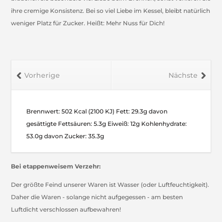
ihre cremige Konsistenz. Bei so viel Liebe im Kessel, bleibt natürlich
weniger Platz für Zucker. Heißt: Mehr Nuss für Dich!
Vorherige
Nächste
Brennwert: 502 Kcal (2100 KJ) Fett: 29.3g davon
gesättigte Fettsäuren: 5.3g Eiweiß: 12g Kohlenhydrate:
53.0g davon Zucker: 35.3g
Bei etappenweisem Verzehr:
Der größte Feind unserer Waren ist Wasser (oder Luftfeuchtigkeit).
Daher die Waren - solange nicht aufgegessen - am besten
Luftdicht verschlossen aufbewahren!