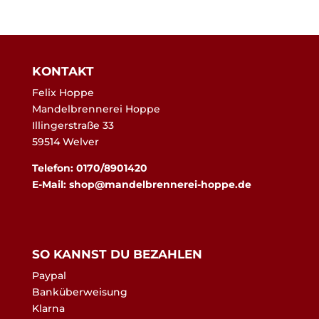
KONTAKT
Felix Hoppe
Mandelbrennerei Hoppe
Illingerstraße 33
59514 Welver
Telefon: 0170/8901420
E-Mail:
shop@mandelbrennerei-hoppe.de
SO KANNST DU BEZAHLEN
Paypal
Banküberweisung
Klarna